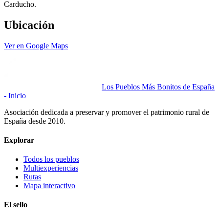
Carducho.
Ubicación
Ver en Google Maps
Los Pueblos Más Bonitos de España
- Inicio
Asociación dedicada a preservar y promover el patrimonio rural de
España desde 2010.
Explorar
Todos los pueblos
Multiexperiencias
Rutas
Mapa interactivo
El sello