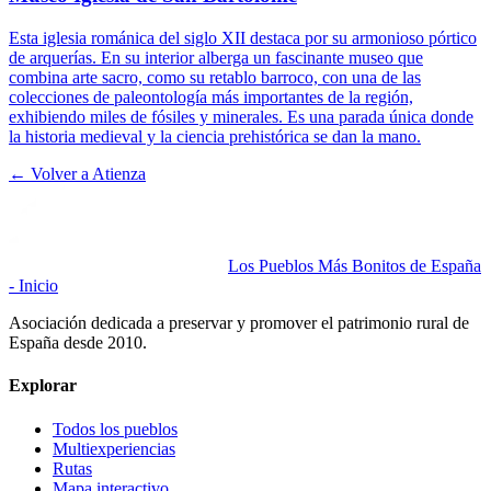
Esta iglesia románica del siglo XII destaca por su armonioso pórtico
de arquerías. En su interior alberga un fascinante museo que
combina arte sacro, como su retablo barroco, con una de las
colecciones de paleontología más importantes de la región,
exhibiendo miles de fósiles y minerales. Es una parada única donde
la historia medieval y la ciencia prehistórica se dan la mano.
← Volver a
Atienza
Los Pueblos Más Bonitos de España
- Inicio
Asociación dedicada a preservar y promover el patrimonio rural de
España desde 2010.
Explorar
Todos los pueblos
Multiexperiencias
Rutas
Mapa interactivo