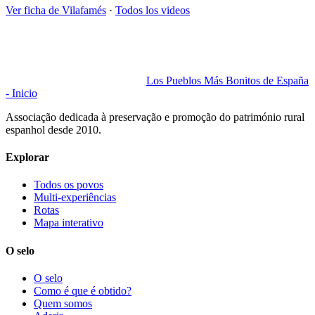
Ver ficha de
Vilafamés
·
Todos los videos
Los Pueblos Más Bonitos de España
- Inicio
Associação dedicada à preservação e promoção do património rural
espanhol desde 2010.
Explorar
Todos os povos
Multi-experiências
Rotas
Mapa interativo
O selo
O selo
Como é que é obtido?
Quem somos