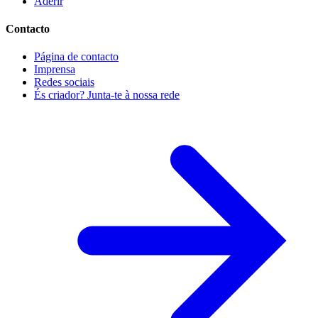
Aderir
Contacto
Página de contacto
Imprensa
Redes sociais
És criador? Junta-te à nossa rede