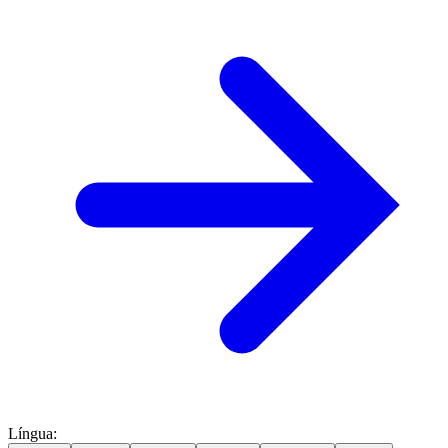
Língua
: