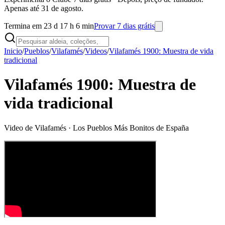
Apenas até 31 de agosto.
Termina em 23 d 17 h 6 min
Provar 7 dias grátis
Inicio
/
Pueblos
/
Vilafamés
/
Videos
/
Vilafamés 1900: Muestra de vida
tradicional
Vilafamés 1900: Muestra de
vida tradicional
Video de
Vilafamés
· Los Pueblos Más Bonitos de España