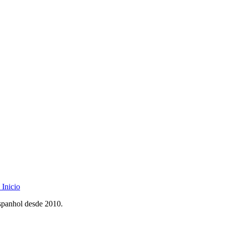
Inicio
spanhol desde 2010.