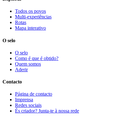
Todos os povos
Multi-experiências
Rotas
Mapa interativo
O selo
O selo
Como é que é obtido?
Quem somos
Aderir
Contacto
Página de contacto
Imprensa
Redes sociais
És criador? Junta-te à nossa rede