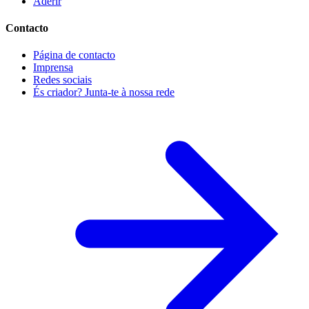
Aderir
Contacto
Página de contacto
Imprensa
Redes sociais
És criador? Junta-te à nossa rede