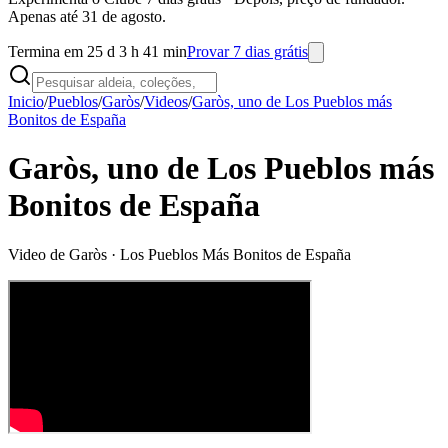
Apenas até 31 de agosto.
Termina em 25 d 3 h 41 min
Provar 7 dias grátis
Inicio
/
Pueblos
/
Garòs
/
Videos
/
Garòs, uno de Los Pueblos más
Bonitos de España
Garòs, uno de Los Pueblos más
Bonitos de España
Video de
Garòs
· Los Pueblos Más Bonitos de España