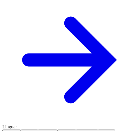
Língua
: