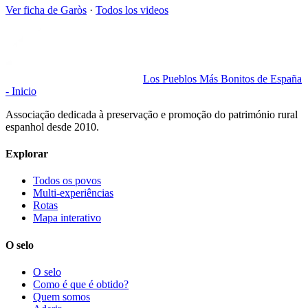
Ver ficha de
Garòs
·
Todos los videos
Los Pueblos Más Bonitos de España
- Inicio
Associação dedicada à preservação e promoção do património rural
espanhol desde 2010.
Explorar
Todos os povos
Multi-experiências
Rotas
Mapa interativo
O selo
O selo
Como é que é obtido?
Quem somos