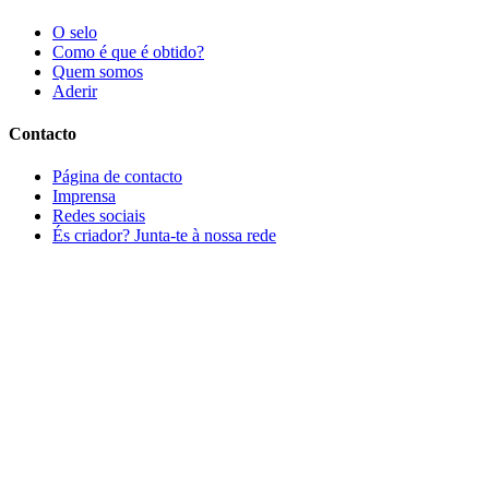
O selo
Como é que é obtido?
Quem somos
Aderir
Contacto
Página de contacto
Imprensa
Redes sociais
És criador? Junta-te à nossa rede