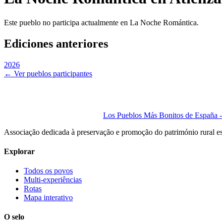
Este pueblo no participa actualmente en La Noche Romántica.
Ediciones anteriores
2026
← Ver pueblos participantes
Los Pueblos Más Bonitos de España - 
Associação dedicada à preservação e promoção do património rural e
Explorar
Todos os povos
Multi-experiências
Rotas
Mapa interativo
O selo