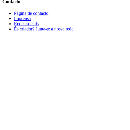
Contacto
Página de contacto
Imprensa
Redes sociais
És criador? Junta-te à nossa rede