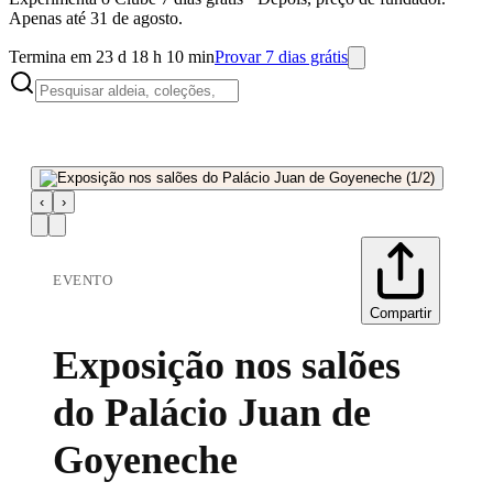
Apenas até 31 de agosto.
Termina em 23 d 18 h 10 min
Provar 7 dias grátis
‹
›
EVENTO
Compartir
Exposição nos salões
do Palácio Juan de
Goyeneche