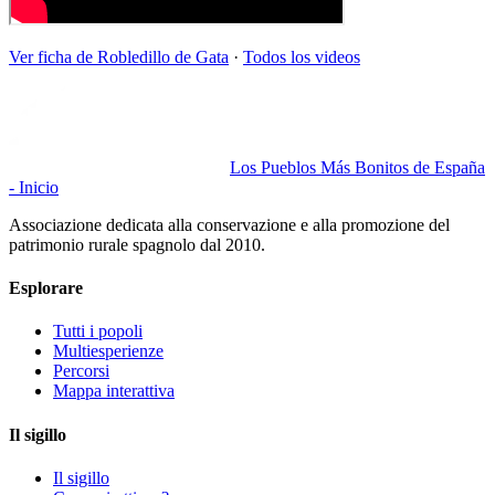
Ver ficha de
Robledillo de Gata
·
Todos los videos
Los Pueblos Más Bonitos de España
- Inicio
Associazione dedicata alla conservazione e alla promozione del
patrimonio rurale spagnolo dal 2010.
Esplorare
Tutti i popoli
Multiesperienze
Percorsi
Mappa interattiva
Il sigillo
Il sigillo