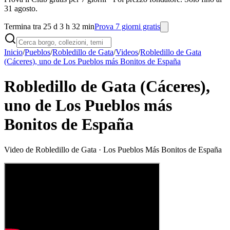
31 agosto.
Termina tra 25 d 3 h 32 min
Prova 7 giorni gratis
Inicio
/
Pueblos
/
Robledillo de Gata
/
Videos
/
Robledillo de Gata
(Cáceres), uno de Los Pueblos más Bonitos de España
Robledillo de Gata (Cáceres),
uno de Los Pueblos más
Bonitos de España
Video de
Robledillo de Gata
· Los Pueblos Más Bonitos de España