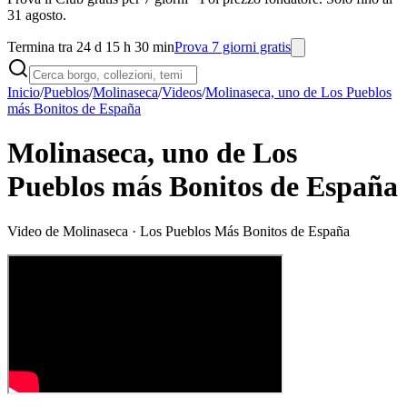
31 agosto.
Termina tra 24 d 15 h 30 min
Prova 7 giorni gratis
Inicio
/
Pueblos
/
Molinaseca
/
Videos
/
Molinaseca, uno de Los Pueblos
más Bonitos de España
Molinaseca, uno de Los
Pueblos más Bonitos de España
Video de
Molinaseca
· Los Pueblos Más Bonitos de España