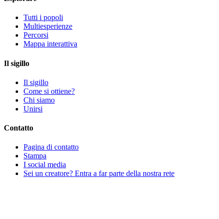
Tutti i popoli
Multiesperienze
Percorsi
Mappa interattiva
Il sigillo
Il sigillo
Come si ottiene?
Chi siamo
Unirsi
Contatto
Pagina di contatto
Stampa
I social media
Sei un creatore? Entra a far parte della nostra rete