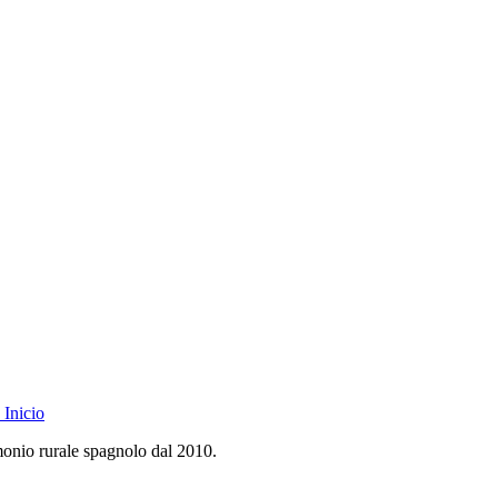
Inicio
monio rurale spagnolo dal 2010.