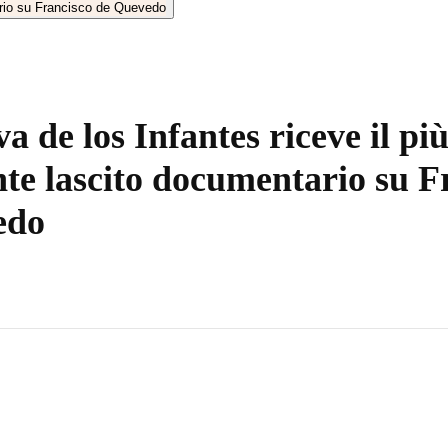
a de los Infantes riceve il pi
te lascito documentario su F
edo