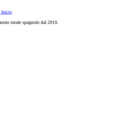
Inicio
monio rurale spagnolo dal 2010.