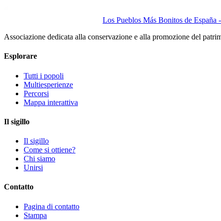
Los Pueblos Más Bonitos de España - 
Associazione dedicata alla conservazione e alla promozione del patri
Esplorare
Tutti i popoli
Multiesperienze
Percorsi
Mappa interattiva
Il sigillo
Il sigillo
Come si ottiene?
Chi siamo
Unirsi
Contatto
Pagina di contatto
Stampa