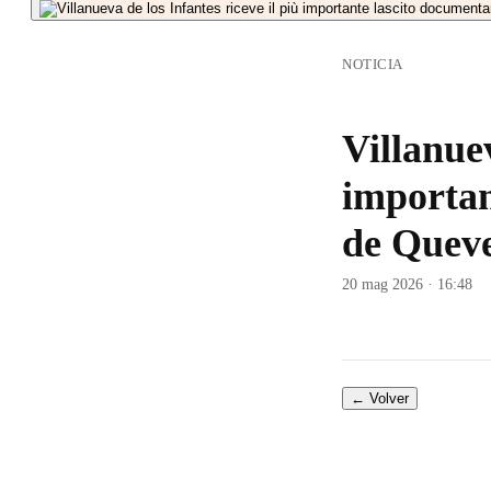
NOTICIA
Villanuev
importan
de Quev
20 mag 2026 · 16:48
← Volver