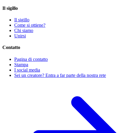
Il sigillo
Il sigillo
Come si ottiene?
Chi siamo
Unirsi
Contatto
Pagina di contatto
Stampa
I social media
Sei un creatore? Entra a far parte della nostra rete