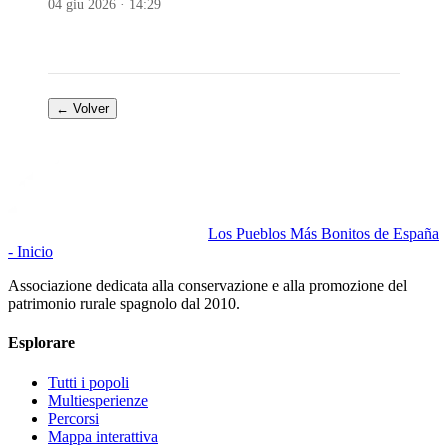
04 giu 2026 · 14:29
← Volver
Los Pueblos Más Bonitos de España
- Inicio
Associazione dedicata alla conservazione e alla promozione del
patrimonio rurale spagnolo dal 2010.
Esplorare
Tutti i popoli
Multiesperienze
Percorsi
Mappa interattiva