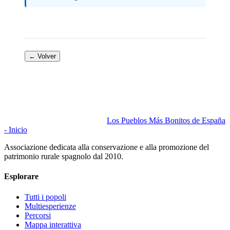
← Volver
Los Pueblos Más Bonitos de España
- Inicio
Associazione dedicata alla conservazione e alla promozione del
patrimonio rurale spagnolo dal 2010.
Esplorare
Tutti i popoli
Multiesperienze
Percorsi
Mappa interattiva