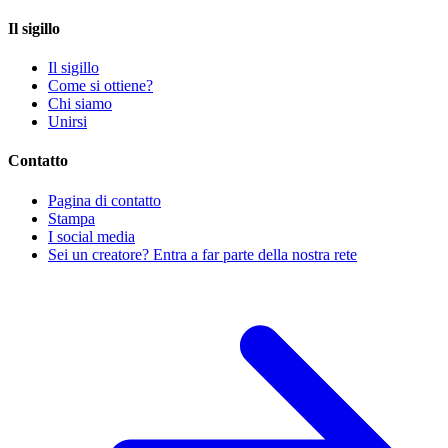
Il sigillo
Il sigillo
Come si ottiene?
Chi siamo
Unirsi
Contatto
Pagina di contatto
Stampa
I social media
Sei un creatore? Entra a far parte della nostra rete