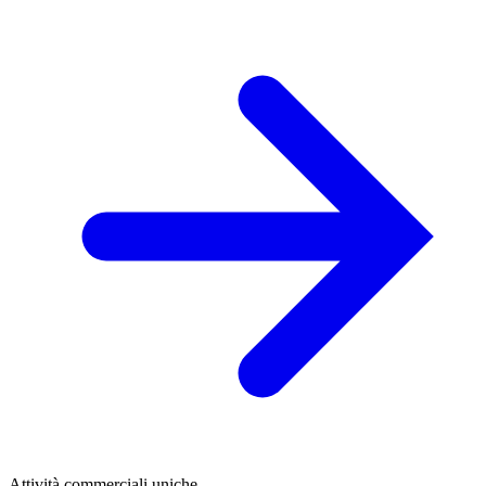
Attività commerciali uniche