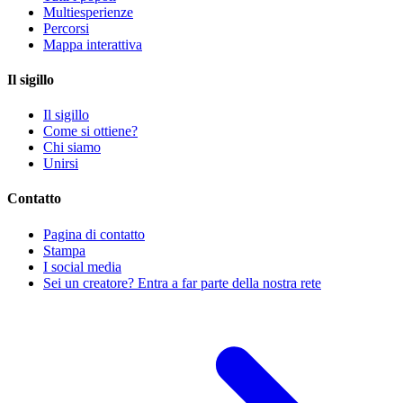
Multiesperienze
Percorsi
Mappa interattiva
Il sigillo
Il sigillo
Come si ottiene?
Chi siamo
Unirsi
Contatto
Pagina di contatto
Stampa
I social media
Sei un creatore? Entra a far parte della nostra rete