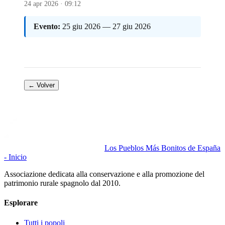
24 apr 2026 · 09:12
Evento:
25 giu 2026 — 27 giu 2026
← Volver
Los Pueblos Más Bonitos de España
- Inicio
Associazione dedicata alla conservazione e alla promozione del
patrimonio rurale spagnolo dal 2010.
Esplorare
Tutti i popoli