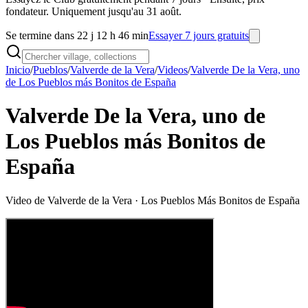
fondateur. Uniquement jusqu'au 31 août.
Se termine dans 22 j 12 h 46 min
Essayer 7 jours gratuits
Inicio
/
Pueblos
/
Valverde de la Vera
/
Videos
/
Valverde De la Vera, uno
de Los Pueblos más Bonitos de España
Valverde De la Vera, uno de
Los Pueblos más Bonitos de
España
Video de
Valverde de la Vera
· Los Pueblos Más Bonitos de España