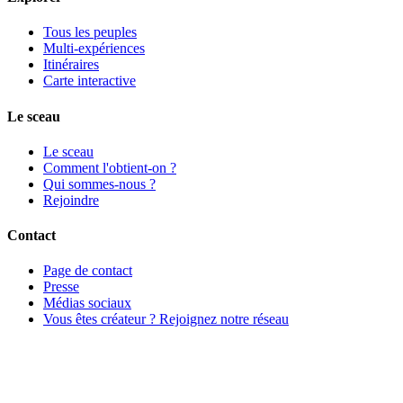
Tous les peuples
Multi-expériences
Itinéraires
Carte interactive
Le sceau
Le sceau
Comment l'obtient-on ?
Qui sommes-nous ?
Rejoindre
Contact
Page de contact
Presse
Médias sociaux
Vous êtes créateur ? Rejoignez notre réseau