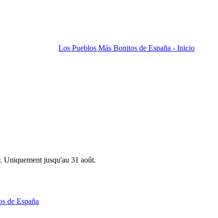
Los Pueblos Más Bonitos de España - Inicio
r. Uniquement jusqu'au 31 août.
os de España