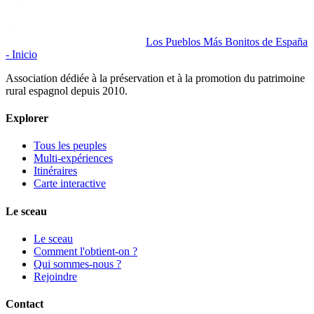
Los Pueblos Más Bonitos de España
- Inicio
Association dédiée à la préservation et à la promotion du patrimoine
rural espagnol depuis 2010.
Explorer
Tous les peuples
Multi-expériences
Itinéraires
Carte interactive
Le sceau
Le sceau
Comment l'obtient-on ?
Qui sommes-nous ?
Rejoindre
Contact