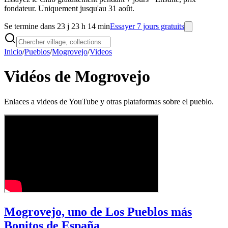
fondateur. Uniquement jusqu'au 31 août.
Se termine dans 23 j 23 h 14 min
Essayer 7 jours gratuits
Inicio
/
Pueblos
/
Mogrovejo
/
Videos
Vidéos de Mogrovejo
Enlaces a videos de YouTube y otras plataformas sobre el pueblo.
Mogrovejo, uno de Los Pueblos más
Bonitos de España