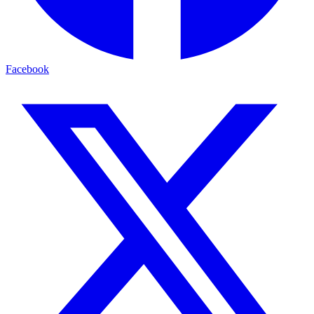
Facebook