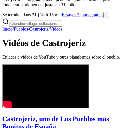
fondateur. Uniquement jusqu'au 31 août.
Se termine dans 21 j 18 h 15 min
Essayer 7 jours gratuits
Inicio
/
Pueblos
/
Castrojeriz
/
Videos
Vidéos de Castrojeriz
Enlaces a videos de YouTube y otras plataformas sobre el pueblo.
Castrojeriz, uno de Los Pueblos más
Bonitos de España