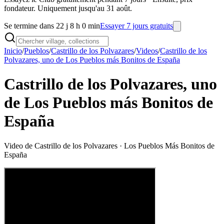
fondateur. Uniquement jusqu'au 31 août.
Se termine dans 22 j 8 h 0 min
Essayer 7 jours gratuits
Inicio
/
Pueblos
/
Castrillo de los Polvazares
/
Videos
/
Castrillo de los
Polvazares, uno de Los Pueblos más Bonitos de España
Castrillo de los Polvazares, uno
de Los Pueblos más Bonitos de
España
Video de
Castrillo de los Polvazares
· Los Pueblos Más Bonitos de
España