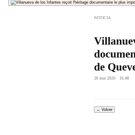
NOTICIA
Villanuev
document
de Quev
20 mai 2026 · 16:48
← Volver