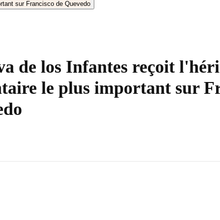
a de los Infantes reçoit l'hér
aire le plus important sur F
edo