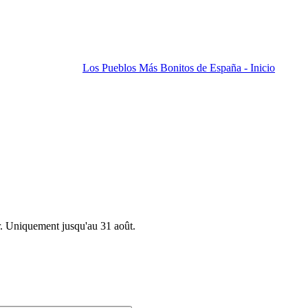
Los Pueblos Más Bonitos de España - Inicio
r. Uniquement jusqu'au 31 août.