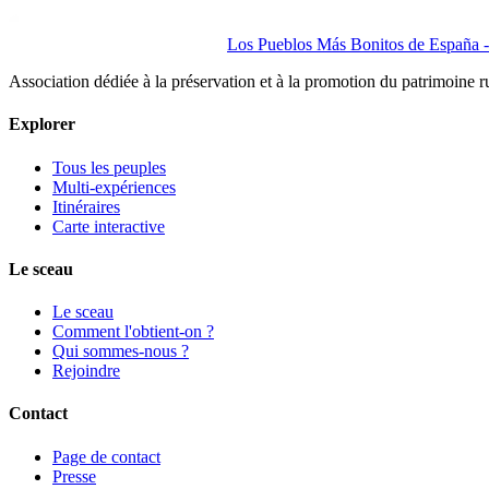
Los Pueblos Más Bonitos de España - 
Association dédiée à la préservation et à la promotion du patrimoine 
Explorer
Tous les peuples
Multi-expériences
Itinéraires
Carte interactive
Le sceau
Le sceau
Comment l'obtient-on ?
Qui sommes-nous ?
Rejoindre
Contact
Page de contact
Presse