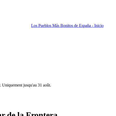
Los Pueblos Más Bonitos de España - Inicio
r. Uniquement jusqu'au 31 août.
ar de la Frontera