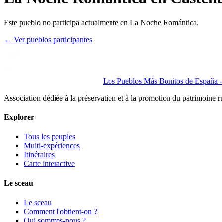
Este pueblo no participa actualmente en La Noche Romántica.
← Ver pueblos participantes
Los Pueblos Más Bonitos de España - 
Association dédiée à la préservation et à la promotion du patrimoine 
Explorer
Tous les peuples
Multi-expériences
Itinéraires
Carte interactive
Le sceau
Le sceau
Comment l'obtient-on ?
Qui sommes-nous ?