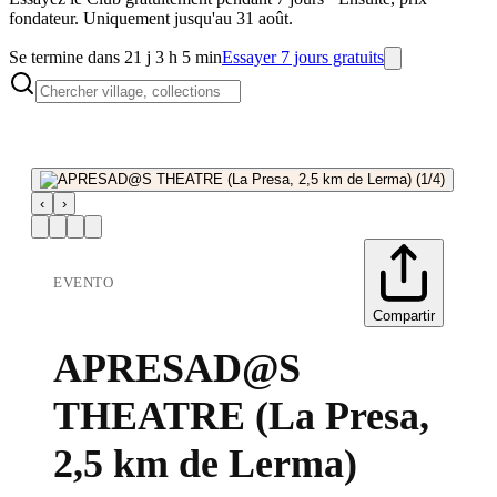
fondateur. Uniquement jusqu'au 31 août.
Se termine dans 21 j 3 h 5 min
Essayer 7 jours gratuits
‹
›
EVENTO
Compartir
APRESAD@S
THEATRE (La Presa,
2,5 km de Lerma)