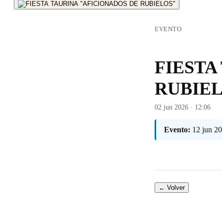
EVENTO
FIESTA
RUBIE
02 jun 2026 · 12:06
Evento:
12 jun 2
← Volver