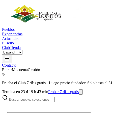
Pueblos
Experiencias
Actualidad
El sello
Club
Tienda
Contacto
Entrar
Mi cuenta
Gestión
✨
Prueba el Club 7 días gratis
·
Luego precio fundador. Solo hasta el 31
Termina en 23 d 19 h 43 min
Probar 7 días gratis