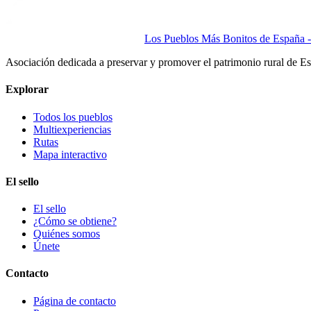
Los Pueblos Más Bonitos de España - 
Asociación dedicada a preservar y promover el patrimonio rural de E
Explorar
Todos los pueblos
Multiexperiencias
Rutas
Mapa interactivo
El sello
El sello
¿Cómo se obtiene?
Quiénes somos
Únete
Contacto
Página de contacto