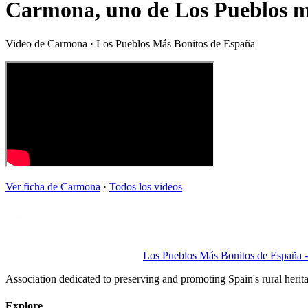
Carmona, uno de Los Pueblos m
Video de
Carmona
· Los Pueblos Más Bonitos de España
Ver ficha de
Carmona
·
Todos los videos
Los Pueblos Más Bonitos de España - 
Association dedicated to preserving and promoting Spain's rural herit
Explore