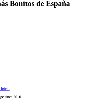
ás Bonitos de España
Inicio
age since 2010.