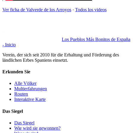
Ver ficha de
Valverde de los Arroyos
·
Todos los videos
Los Pueblos Más Bonitos de España
- Inicio
Verein, der sich seit 2010 für die Erhaltung und Förderung des
ländlichen Erbes Spaniens einsetzt.
Erkunden Sie
Alle Völker
Multierfahrungen
Routen
Interaktive Karte
Das Siegel
Das Siegel
Wie wird sie gewonnen?