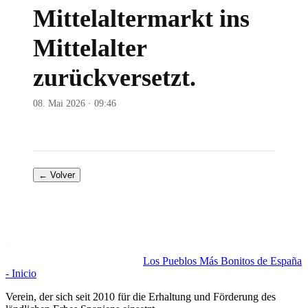
Mittelaltermarkt ins
Mittelalter
zurückversetzt.
08. Mai 2026 · 09:46
← Volver
Los Pueblos Más Bonitos de España
- Inicio
Verein, der sich seit 2010 für die Erhaltung und Förderung des