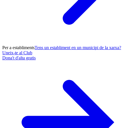
Per a establiments
Tens un establiment en un municipi de la xarxa?
Uneix-te al Club
Dona't d'alta gratis