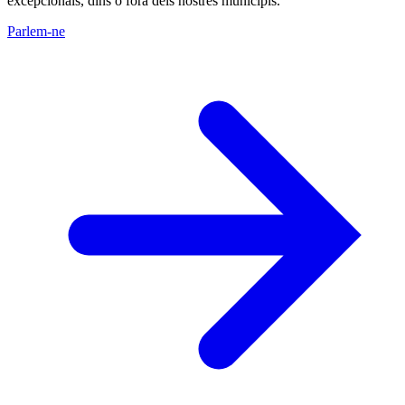
excepcionals, dins o fora dels nostres municipis.
Parlem-ne