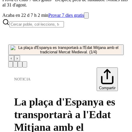
al 31 d'agost.
Acaba en 22 d 7 h 2 min
Provar 7 dies gratis
‹
›
NOTICIA
Compartir
La plaça d'Espanya es
transportarà a l'Edat
Mitjana amb el