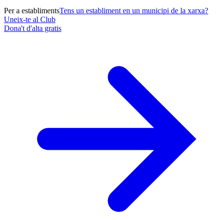
Per a establiments
Tens un establiment en un municipi de la xarxa?
Uneix-te al Club
Dona't d'alta gratis