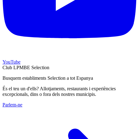
YouTube
Club LPMBE Selection
Busquem establiments Selection a tot Espanya
És el teu un d'ells? Allotjaments, restaurants i experiències
excepcionals, dins o fora dels nostres municipis.
Parlem-ne