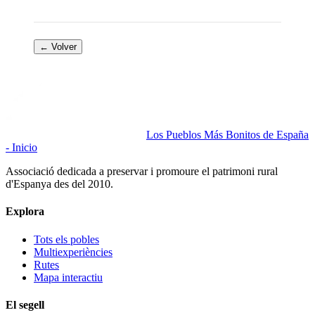
← Volver
Los Pueblos Más Bonitos de España
- Inicio
Associació dedicada a preservar i promoure el patrimoni rural
d'Espanya des del 2010.
Explora
Tots els pobles
Multiexperiències
Rutes
Mapa interactiu
El segell