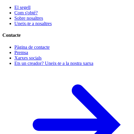
El segell
Com s'obté?
Sobre nosaltres
Uneix-te a nosaltres
Contacte
Pàgina de contacte
Premsa
Xarxes socials
Ets un creador? Uneix-te a la nostra xarxa