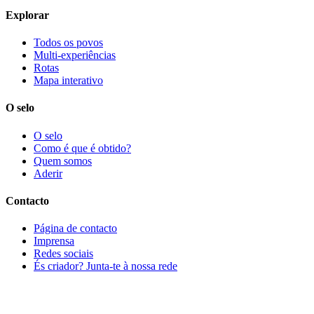
Explorar
Todos os povos
Multi-experiências
Rotas
Mapa interativo
O selo
O selo
Como é que é obtido?
Quem somos
Aderir
Contacto
Página de contacto
Imprensa
Redes sociais
És criador? Junta-te à nossa rede