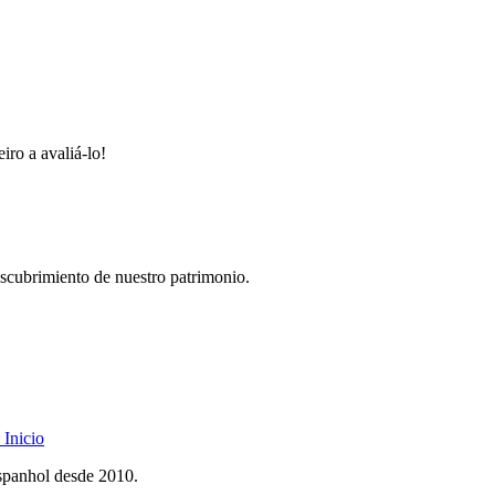
iro a avaliá-lo!
descubrimiento de nuestro patrimonio.
Inicio
spanhol desde 2010.