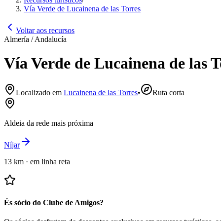
Vía Verde de Lucainena de las Torres
Voltar aos recursos
Almería / Andalucía
Vía Verde de Lucainena de las T
Localizado em
Lucainena de las Torres
•
Ruta corta
Aldeia da rede mais próxima
Níjar
13 km
·
em linha reta
És sócio do Clube de Amigos?