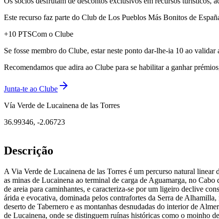
Os sócios desfrutam de descontos exclusivos em recursos turísticos, 
Este recurso faz parte do Club de Los Pueblos Más Bonitos de España: 
+
10
PTS
Com o Clube
Se fosse membro do Clube, estar neste ponto dar-lhe-ia 10 ao validar 
Recomendamos que adira ao Clube para se habilitar a ganhar prémios, d
Junta-te ao Clube
Vía Verde de Lucainena de las Torres
36.99346
,
-2.06723
Descrição
A Via Verde de Lucainena de las Torres é um percurso natural linear d
as minas de Lucainena ao terminal de carga de Aguamarga, no Cabo de
de areia para caminhantes, e caracteriza-se por um ligeiro declive co
árida e evocativa, dominada pelos contrafortes da Serra de Alhamilla,
deserto de Tabernero e as montanhas desnudadas do interior de Almerí
de Lucainena, onde se distinguem ruínas históricas como o moinho de