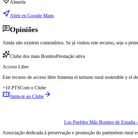
Almería
Abrir en Google Maps
Opiniões
Ainda não existem comentários. Se já visitou este recurso, seja o prime
Clube dos mais Bonitos
Prestação ativa
Acceso Libre
Este recurso de acceso libre fomenta el turismo rural sostenible y el 
+
10
PTS
Com o Clube
Junta-te ao Clube
Los Pueblos Más Bonitos de España - 
Associação dedicada à preservação e promoção do património rural e