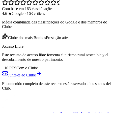
Com base em 163 classificações
4.6
★
Google
·
163
críticas
Média combinada das classificações do Google e dos membros do
Clube.
Clube dos mais Bonitos
Prestação ativa
Acceso Libre
Este recurso de acceso libre fomenta el turismo rural sostenible y el
descubrimiento de nuestro patrimonio.
+
10
PTS
Com o Clube
Junta-te ao Clube
El contenido completo de este recurso está reservado a los socios del
Club.