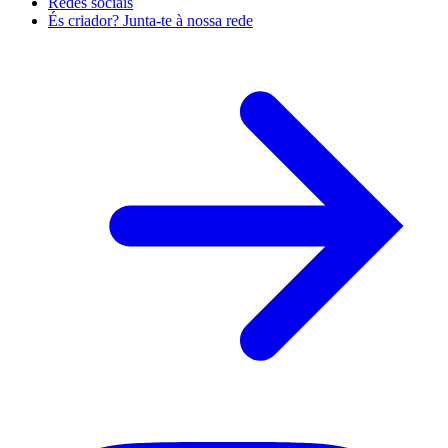
Redes sociais
És criador? Junta-te à nossa rede