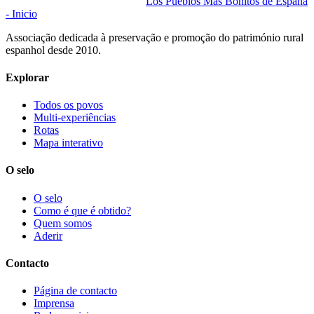
Los Pueblos Más Bonitos de España
- Inicio
Associação dedicada à preservação e promoção do património rural
espanhol desde 2010.
Explorar
Todos os povos
Multi-experiências
Rotas
Mapa interativo
O selo
O selo
Como é que é obtido?
Quem somos
Aderir
Contacto
Página de contacto
Imprensa