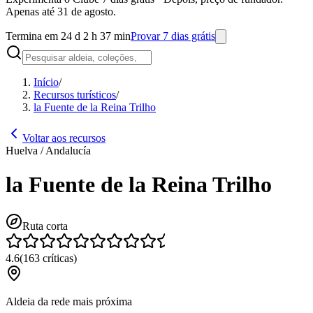
Apenas até 31 de agosto.
Termina em 24 d 2 h 37 min
Provar 7 dias grátis
Início
/
Recursos turísticos
/
la Fuente de la Reina Trilho
Voltar aos recursos
Huelva / Andalucía
la Fuente de la Reina Trilho
Ruta corta
4.6
(
163
críticas
)
Aldeia da rede mais próxima