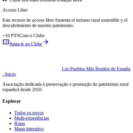
Acceso Libre
Este recurso de acceso libre fomenta el turismo rural sostenible y el
descubrimiento de nuestro patrimonio.
+
10
PTS
Com o Clube
Junta-te ao Clube
Los Pueblos Más Bonitos de España
- Inicio
Associação dedicada à preservação e promoção do património rural
espanhol desde 2010.
Explorar
Todos os povos
Multi-experiências
Rotas
Mapa interativo