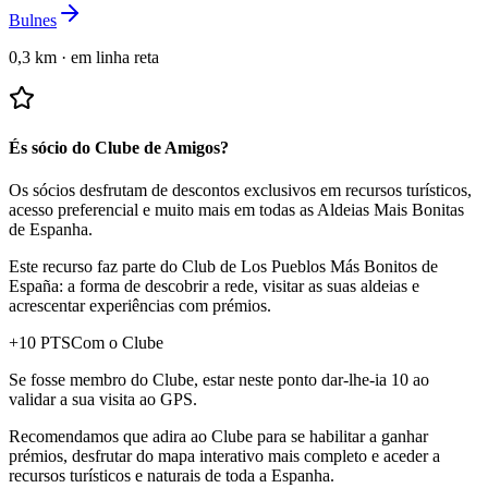
Bulnes
0,3 km
·
em linha reta
És sócio do Clube de Amigos?
Os sócios desfrutam de descontos exclusivos em recursos turísticos,
acesso preferencial e muito mais em todas as Aldeias Mais Bonitas
de Espanha.
Este recurso faz parte do Club de Los Pueblos Más Bonitos de
España: a forma de descobrir a rede, visitar as suas aldeias e
acrescentar experiências com prémios.
+
10
PTS
Com o Clube
Se fosse membro do Clube, estar neste ponto dar-lhe-ia 10 ao
validar a sua visita ao GPS.
Recomendamos que adira ao Clube para se habilitar a ganhar
prémios, desfrutar do mapa interativo mais completo e aceder a
recursos turísticos e naturais de toda a Espanha.