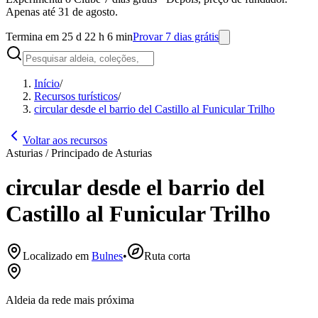
Apenas até 31 de agosto.
Termina em 25 d 22 h 6 min
Provar 7 dias grátis
Início
/
Recursos turísticos
/
circular desde el barrio del Castillo al Funicular Trilho
Voltar aos recursos
Asturias / Principado de Asturias
circular desde el barrio del
Castillo al Funicular Trilho
Localizado em
Bulnes
•
Ruta corta
Aldeia da rede mais próxima