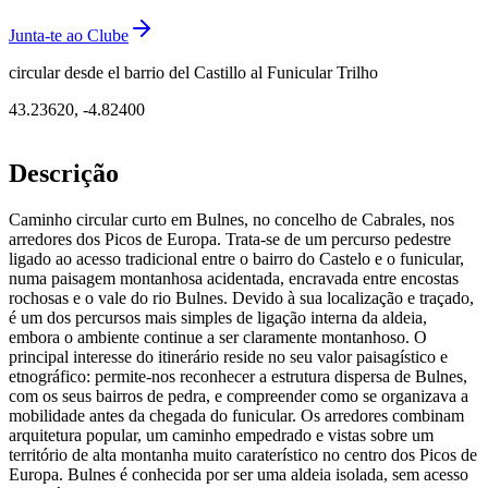
Junta-te ao Clube
circular desde el barrio del Castillo al Funicular Trilho
43.23620
,
-4.82400
Descrição
Caminho circular curto em Bulnes, no concelho de Cabrales, nos
arredores dos Picos de Europa. Trata-se de um percurso pedestre
ligado ao acesso tradicional entre o bairro do Castelo e o funicular,
numa paisagem montanhosa acidentada, encravada entre encostas
rochosas e o vale do rio Bulnes. Devido à sua localização e traçado,
é um dos percursos mais simples de ligação interna da aldeia,
embora o ambiente continue a ser claramente montanhoso. O
principal interesse do itinerário reside no seu valor paisagístico e
etnográfico: permite-nos reconhecer a estrutura dispersa de Bulnes,
com os seus bairros de pedra, e compreender como se organizava a
mobilidade antes da chegada do funicular. Os arredores combinam
arquitetura popular, um caminho empedrado e vistas sobre um
território de alta montanha muito caraterístico no centro dos Picos de
Europa. Bulnes é conhecida por ser uma aldeia isolada, sem acesso