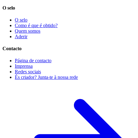
O selo
O selo
Como é que é obtido?
Quem somos
Aderir
Contacto
Página de contacto
Imprensa
Redes sociais
És criador? Junta-te à nossa rede