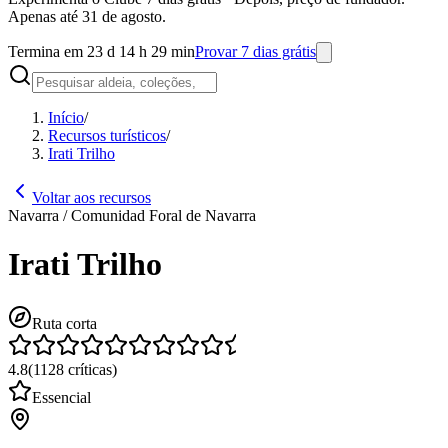
Apenas até 31 de agosto.
Termina em 23 d 14 h 29 min
Provar 7 dias grátis
Início
/
Recursos turísticos
/
Irati Trilho
Voltar aos recursos
Navarra / Comunidad Foral de Navarra
Irati Trilho
Ruta corta
4.8
(
1128
críticas
)
Essencial