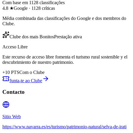
Com base em 1128 classificações
4.8
★
Google
·
1128
críticas
Média combinada das classificações do Google e dos membros do
Clube.
Clube dos mais Bonitos
Prestação ativa
Acceso Libre
Este recurso de acceso libre fomenta el turismo rural sostenible y el
descubrimiento de nuestro patrimonio.
+
10
PTS
Com o Clube
Junta-te ao Clube
Contacto
Sitio Web
https://www.navarra.es/es/turismo/patrimonio-natural/selva-de-irati