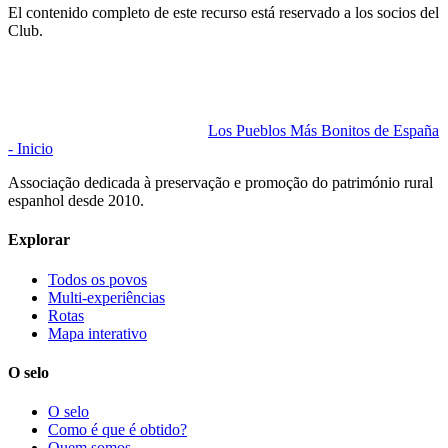
El contenido completo de este recurso está reservado a los socios del
Club.
Los Pueblos Más Bonitos de España
- Inicio
Associação dedicada à preservação e promoção do património rural
espanhol desde 2010.
Explorar
Todos os povos
Multi-experiências
Rotas
Mapa interativo
O selo
O selo
Como é que é obtido?
Quem somos