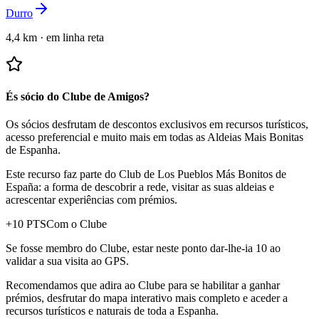
Durro
4,4 km
·
em linha reta
És sócio do Clube de Amigos?
Os sócios desfrutam de descontos exclusivos em recursos turísticos,
acesso preferencial e muito mais em todas as Aldeias Mais Bonitas
de Espanha.
Este recurso faz parte do Club de Los Pueblos Más Bonitos de
España: a forma de descobrir a rede, visitar as suas aldeias e
acrescentar experiências com prémios.
+
10
PTS
Com o Clube
Se fosse membro do Clube, estar neste ponto dar-lhe-ia 10 ao
validar a sua visita ao GPS.
Recomendamos que adira ao Clube para se habilitar a ganhar
prémios, desfrutar do mapa interativo mais completo e aceder a
recursos turísticos e naturais de toda a Espanha.