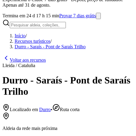
Apenas até 31 de agosto.
Termina em 24 d 17 h 15 min
Provar 7 dias grátis
Início
/
Recursos turísticos
/
Durro - Saraís - Pont de Saraís Trilho
Voltar aos recursos
Lleida / Cataluña
Durro - Saraís - Pont de Saraís
Trilho
Localizado em
Durro
•
Ruta corta
Aldeia da rede mais próxima