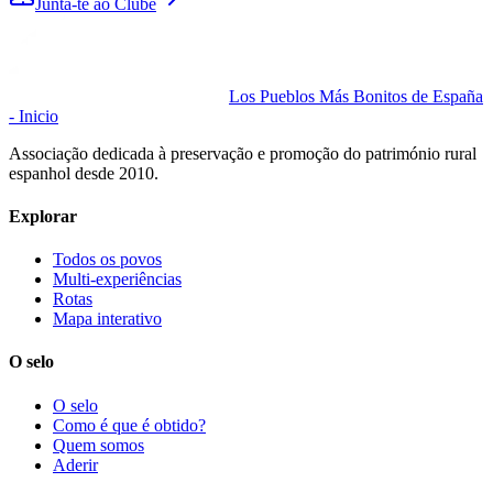
Junta-te ao Clube
Los Pueblos Más Bonitos de España
- Inicio
Associação dedicada à preservação e promoção do património rural
espanhol desde 2010.
Explorar
Todos os povos
Multi-experiências
Rotas
Mapa interativo
O selo
O selo
Como é que é obtido?
Quem somos
Aderir