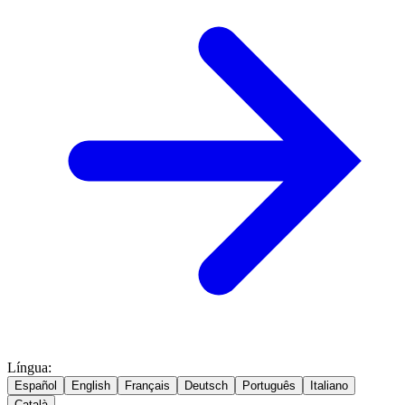
Língua
:
Español
English
Français
Deutsch
Português
Italiano
Català