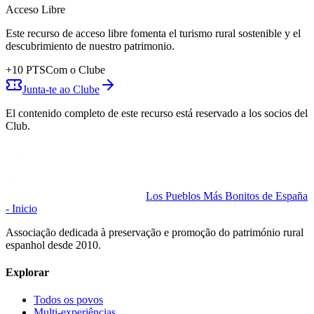
Acceso Libre
Este recurso de acceso libre fomenta el turismo rural sostenible y el
descubrimiento de nuestro patrimonio.
+
10
PTS
Com o Clube
Junta-te ao Clube
El contenido completo de este recurso está reservado a los socios del
Club.
Los Pueblos Más Bonitos de España
- Inicio
Associação dedicada à preservação e promoção do património rural
espanhol desde 2010.
Explorar
Todos os povos
Multi-experiências