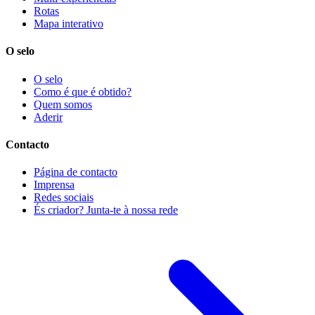
Rotas
Mapa interativo
O selo
O selo
Como é que é obtido?
Quem somos
Aderir
Contacto
Página de contacto
Imprensa
Redes sociais
És criador? Junta-te à nossa rede