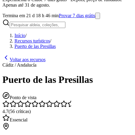
Apenas até 31 de agosto.
Termina em 21 d 18 h 46 min
Provar 7 dias grátis
Início
/
Recursos turísticos
/
Puerto de las Presillas
Voltar aos recursos
Cádiz / Andalucía
Puerto de las Presillas
Ponto de vista
4.7
(
56
críticas
)
Essencial