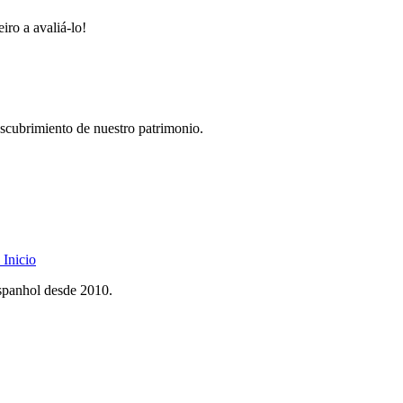
iro a avaliá-lo!
descubrimiento de nuestro patrimonio.
Inicio
spanhol desde 2010.