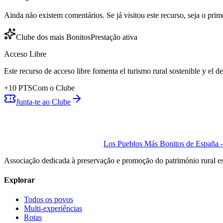
Ainda não existem comentários. Se já visitou este recurso, seja o prime
Clube dos mais Bonitos
Prestação ativa
Acceso Libre
Este recurso de acceso libre fomenta el turismo rural sostenible y el 
+
10
PTS
Com o Clube
Junta-te ao Clube
Los Pueblos Más Bonitos de España - 
Associação dedicada à preservação e promoção do património rural e
Explorar
Todos os povos
Multi-experiências
Rotas