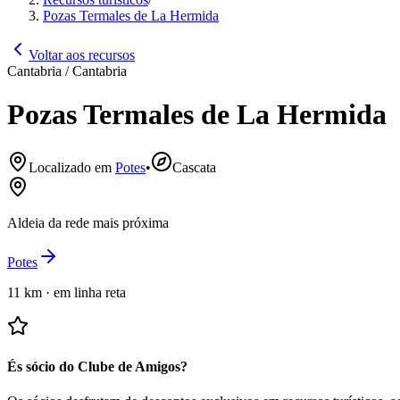
Pozas Termales de La Hermida
Voltar aos recursos
Cantabria / Cantabria
Pozas Termales de La Hermida
Localizado em
Potes
•
Cascata
Aldeia da rede mais próxima
Potes
11 km
·
em linha reta
És sócio do Clube de Amigos?