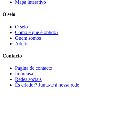
Mapa interativo
O selo
O selo
Como é que é obtido?
Quem somos
Aderir
Contacto
Página de contacto
Imprensa
Redes sociais
És criador? Junta-te à nossa rede