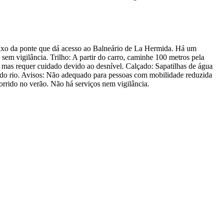
baixo da ponte que dá acesso ao Balneário de La Hermida. Há um
 sem vigilância. Trilho: A partir do carro, caminhe 100 metros pela
ta, mas requer cuidado devido ao desnível. Calçado: Sapatilhas de água
a do rio. Avisos: Não adequado para pessoas com mobilidade reduzida
orrido no verão. Não há serviços nem vigilância.