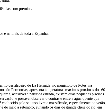
spanha.
riências com prémios.
os e naturais de toda a Espanha.
, no desfiladeiro de La Hermida, no município de Potes, na
genos do Permotrías, apresenta temperaturas máximas próximas dos 60
rda, acessível a partir da estrada, existem duas pequenas piscinas
bservação, é possível observar o contraste entre a água quente que
 conhecido pelo seu uso livre e massificado, especialmente no verão,
 é de maio a setembro, evitando os dias de grande cheia do rio, em