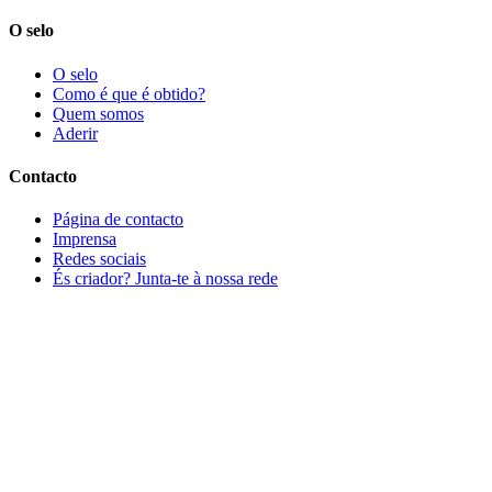
O selo
O selo
Como é que é obtido?
Quem somos
Aderir
Contacto
Página de contacto
Imprensa
Redes sociais
És criador? Junta-te à nossa rede