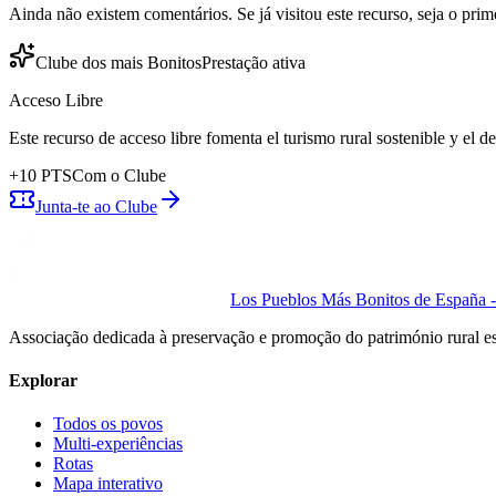
Ainda não existem comentários. Se já visitou este recurso, seja o prime
Clube dos mais Bonitos
Prestação ativa
Acceso Libre
Este recurso de acceso libre fomenta el turismo rural sostenible y el 
+
10
PTS
Com o Clube
Junta-te ao Clube
Los Pueblos Más Bonitos de España - 
Associação dedicada à preservação e promoção do património rural e
Explorar
Todos os povos
Multi-experiências
Rotas
Mapa interativo