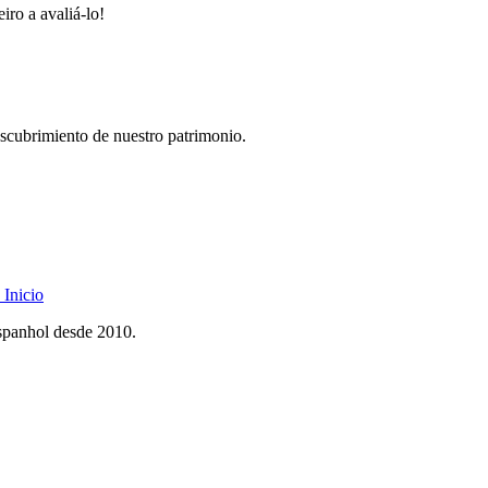
iro a avaliá-lo!
descubrimiento de nuestro patrimonio.
Inicio
spanhol desde 2010.