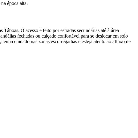
 na época alta.
s Táboas. O acesso é feito por estradas secundárias até à área
andálias fechadas ou calçado confortável para se deslocar em solo
; tenha cuidado nas zonas escorregadias e esteja atento ao afluxo de