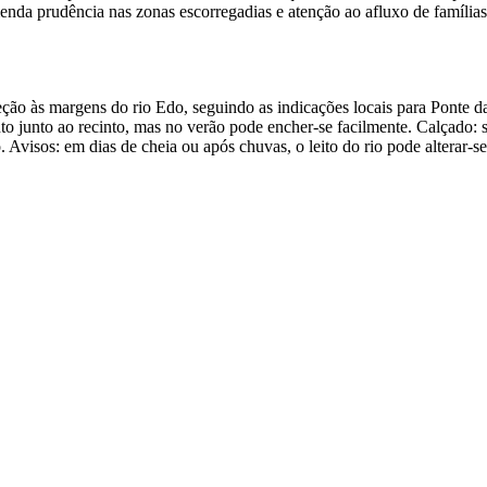
menda prudência nas zonas escorregadias e atenção ao afluxo de famílias
reção às margens do rio Edo, seguindo as indicações locais para Ponte da
 junto ao recinto, mas no verão pode encher-se facilmente. Calçado: s
Avisos: em dias de cheia ou após chuvas, o leito do rio pode alterar-se