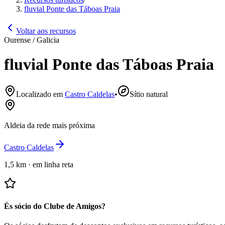
fluvial Ponte das Táboas Praia
Voltar aos recursos
Ourense / Galicia
fluvial Ponte das Táboas Praia
Localizado em
Castro Caldelas
•
Sítio natural
Aldeia da rede mais próxima
Castro Caldelas
1,5 km
·
em linha reta
És sócio do Clube de Amigos?