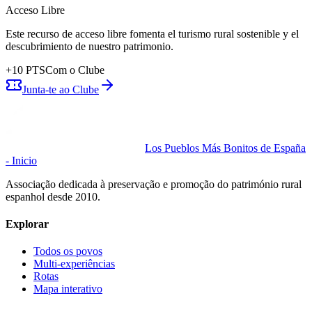
Acceso Libre
Este recurso de acceso libre fomenta el turismo rural sostenible y el
descubrimiento de nuestro patrimonio.
+
10
PTS
Com o Clube
Junta-te ao Clube
Los Pueblos Más Bonitos de España
- Inicio
Associação dedicada à preservação e promoção do património rural
espanhol desde 2010.
Explorar
Todos os povos
Multi-experiências
Rotas
Mapa interativo