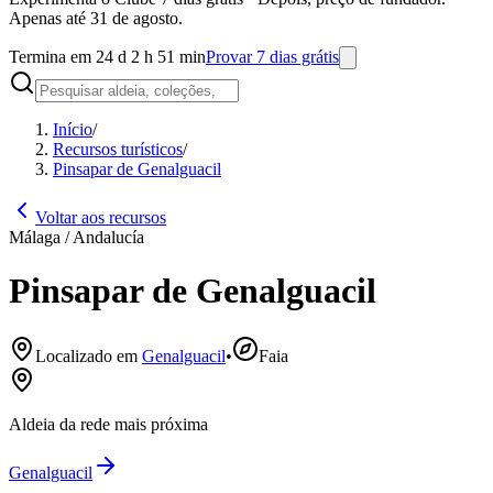
Apenas até 31 de agosto.
Termina em 24 d 2 h 51 min
Provar 7 dias grátis
Início
/
Recursos turísticos
/
Pinsapar de Genalguacil
Voltar aos recursos
Málaga / Andalucía
Pinsapar de Genalguacil
Localizado em
Genalguacil
•
Faia
Aldeia da rede mais próxima
Genalguacil