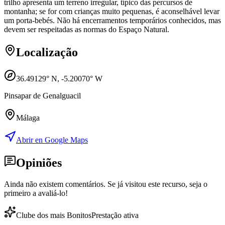
trilho apresenta um terreno irregular, típico das percursos de
montanha; se for com crianças muito pequenas, é aconselhável levar
um porta-bebés. Não há encerramentos temporários conhecidos, mas
devem ser respeitadas as normas do Espaço Natural.
Localização
36.49129
° N,
-5.20070
° W
Pinsapar de Genalguacil
Málaga
Abrir en Google Maps
Opiniões
Ainda não existem comentários. Se já visitou este recurso, seja o
primeiro a avaliá-lo!
Clube dos mais Bonitos
Prestação ativa