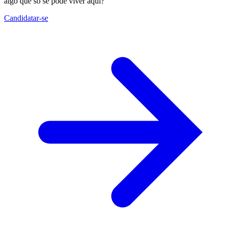
algo que só se pode viver aqui?
Candidatar-se