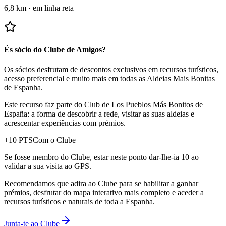
6,8 km
·
em linha reta
És sócio do Clube de Amigos?
Os sócios desfrutam de descontos exclusivos em recursos turísticos,
acesso preferencial e muito mais em todas as Aldeias Mais Bonitas
de Espanha.
Este recurso faz parte do Club de Los Pueblos Más Bonitos de
España: a forma de descobrir a rede, visitar as suas aldeias e
acrescentar experiências com prémios.
+
10
PTS
Com o Clube
Se fosse membro do Clube, estar neste ponto dar-lhe-ia 10 ao
validar a sua visita ao GPS.
Recomendamos que adira ao Clube para se habilitar a ganhar
prémios, desfrutar do mapa interativo mais completo e aceder a
recursos turísticos e naturais de toda a Espanha.
Junta-te ao Clube