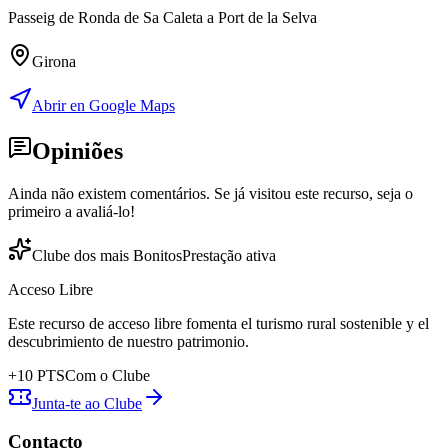
Passeig de Ronda de Sa Caleta a Port de la Selva
Girona
Abrir en Google Maps
Opiniões
Ainda não existem comentários. Se já visitou este recurso, seja o
primeiro a avaliá-lo!
Clube dos mais Bonitos
Prestação ativa
Acceso Libre
Este recurso de acceso libre fomenta el turismo rural sostenible y el
descubrimiento de nuestro patrimonio.
+
10
PTS
Com o Clube
Junta-te ao Clube
Contacto