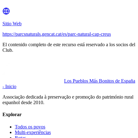
Sitio Web
https://parcsnaturals.gencat.cat/es/parc-natural-cap-creus
El contenido completo de este recurso está reservado a los socios del
Club.
Los Pueblos Más Bonitos de España
- Inicio
Associação dedicada à preservação e promoção do património rural
espanhol desde 2010.
Explorar
Todos os povos
Multi-experiências
Rotas