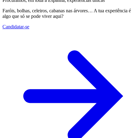
Procuramos, em toda a Espanha, experiências únicas
Faróis, bolhas, celeiros, cabanas nas árvores… A tua experiência é
algo que só se pode viver aqui?
Candidatar-se