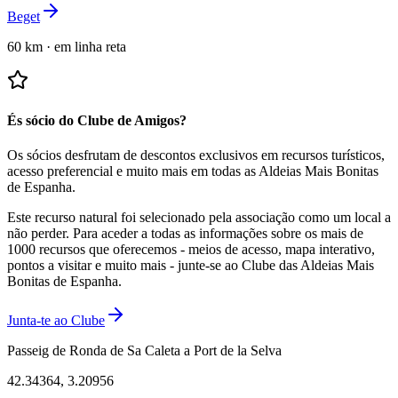
Beget
60 km
·
em linha reta
És sócio do Clube de Amigos?
Os sócios desfrutam de descontos exclusivos em recursos turísticos,
acesso preferencial e muito mais em todas as Aldeias Mais Bonitas
de Espanha.
Este recurso natural foi selecionado pela associação como um local a
não perder.
Para aceder a todas as informações sobre os mais de
1000 recursos que oferecemos - meios de acesso, mapa interativo,
pontos a visitar e muito mais - junte-se ao Clube das Aldeias Mais
Bonitas de Espanha.
Junta-te ao Clube
Passeig de Ronda de Sa Caleta a Port de la Selva
42.34364
,
3.20956