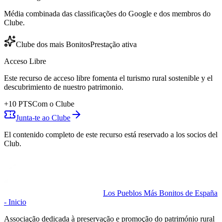
Média combinada das classificações do Google e dos membros do
Clube.
Clube dos mais Bonitos
Prestação ativa
Acceso Libre
Este recurso de acceso libre fomenta el turismo rural sostenible y el
descubrimiento de nuestro patrimonio.
+
10
PTS
Com o Clube
Junta-te ao Clube
El contenido completo de este recurso está reservado a los socios del
Club.
Los Pueblos Más Bonitos de España
- Inicio
Associação dedicada à preservação e promoção do património rural