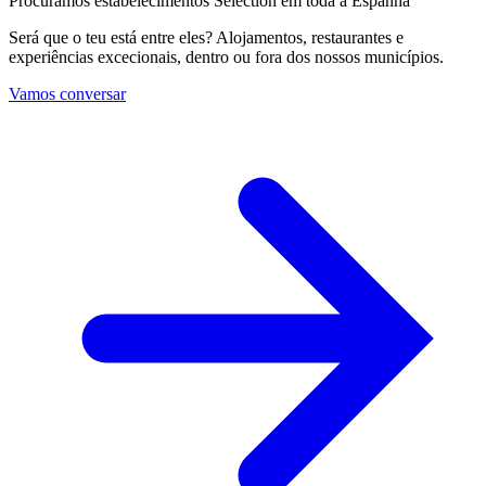
Procuramos estabelecimentos Selection em toda a Espanha
Será que o teu está entre eles? Alojamentos, restaurantes e
experiências excecionais, dentro ou fora dos nossos municípios.
Vamos conversar