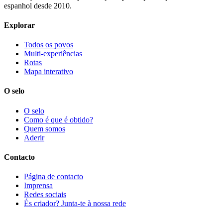
espanhol desde 2010.
Explorar
Todos os povos
Multi-experiências
Rotas
Mapa interativo
O selo
O selo
Como é que é obtido?
Quem somos
Aderir
Contacto
Página de contacto
Imprensa
Redes sociais
És criador? Junta-te à nossa rede