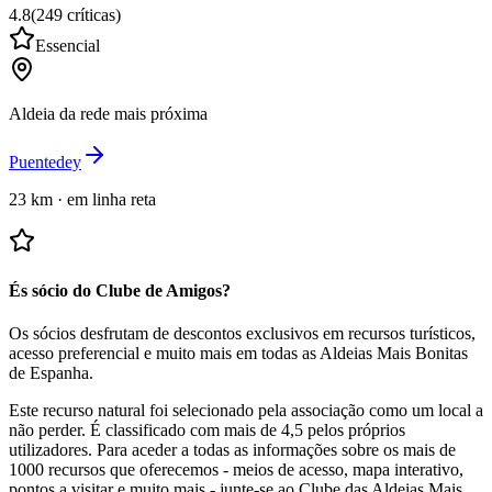
4.8
(
249
críticas
)
Essencial
Aldeia da rede mais próxima
Puentedey
23 km
·
em linha reta
És sócio do Clube de Amigos?
Os sócios desfrutam de descontos exclusivos em recursos turísticos,
acesso preferencial e muito mais em todas as Aldeias Mais Bonitas
de Espanha.
Este recurso natural foi selecionado pela associação como um local a
não perder.
É classificado com mais de 4,5 pelos próprios
utilizadores.
Para aceder a todas as informações sobre os mais de
1000 recursos que oferecemos - meios de acesso, mapa interativo,
pontos a visitar e muito mais - junte-se ao Clube das Aldeias Mais