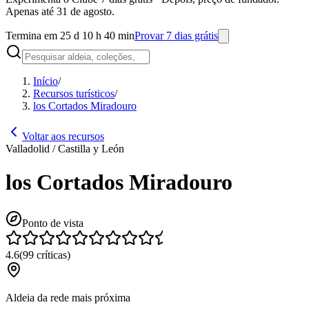
Apenas até 31 de agosto.
Termina em 25 d 10 h 40 min
Provar 7 dias grátis
Início
/
Recursos turísticos
/
los Cortados Miradouro
Voltar aos recursos
Valladolid / Castilla y León
los Cortados Miradouro
Ponto de vista
4.6
(
99
críticas
)
Aldeia da rede mais próxima