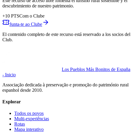
Este recurso de acceso libre fomenta el turismo rural sostenible y el
descubrimiento de nuestro patrimonio.
+
10
PTS
Com o Clube
Junta-te ao Clube
El contenido completo de este recurso está reservado a los socios del
Club.
Los Pueblos Más Bonitos de España
- Inicio
Associação dedicada à preservação e promoção do património rural
espanhol desde 2010.
Explorar
Todos os povos
Multi-experiências
Rotas
Mapa interativo