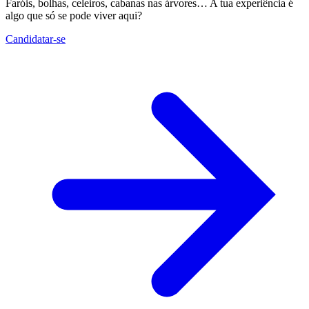
Faróis, bolhas, celeiros, cabanas nas árvores… A tua experiência é
algo que só se pode viver aqui?
Candidatar-se