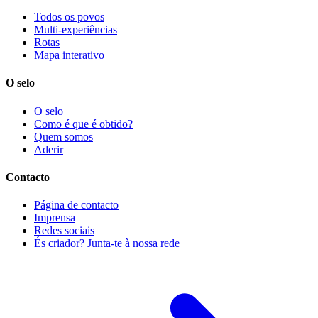
Todos os povos
Multi-experiências
Rotas
Mapa interativo
O selo
O selo
Como é que é obtido?
Quem somos
Aderir
Contacto
Página de contacto
Imprensa
Redes sociais
És criador? Junta-te à nossa rede