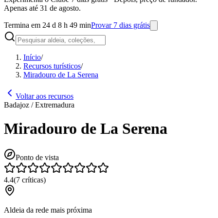
Apenas até 31 de agosto.
Termina em 24 d 8 h 49 min
Provar 7 dias grátis
Início
/
Recursos turísticos
/
Miradouro de La Serena
Voltar aos recursos
Badajoz / Extremadura
Miradouro de La Serena
Ponto de vista
4.4
(
7
críticas
)
Aldeia da rede mais próxima