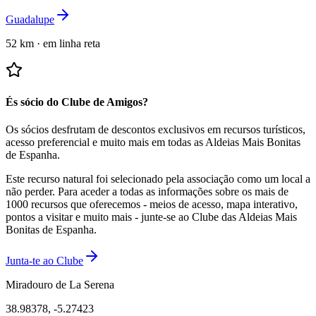
Guadalupe
52 km
·
em linha reta
És sócio do Clube de Amigos?
Os sócios desfrutam de descontos exclusivos em recursos turísticos,
acesso preferencial e muito mais em todas as Aldeias Mais Bonitas
de Espanha.
Este recurso natural foi selecionado pela associação como um local a
não perder.
Para aceder a todas as informações sobre os mais de
1000 recursos que oferecemos - meios de acesso, mapa interativo,
pontos a visitar e muito mais - junte-se ao Clube das Aldeias Mais
Bonitas de Espanha.
Junta-te ao Clube
Miradouro de La Serena
38.98378
,
-5.27423