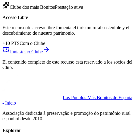
Clube dos mais Bonitos
Prestação ativa
Acceso Libre
Este recurso de acceso libre fomenta el turismo rural sostenible y el
descubrimiento de nuestro patrimonio.
+
10
PTS
Com o Clube
Junta-te ao Clube
El contenido completo de este recurso está reservado a los socios del
Club.
Los Pueblos Más Bonitos de España
- Inicio
Associação dedicada à preservação e promoção do património rural
espanhol desde 2010.
Explorar