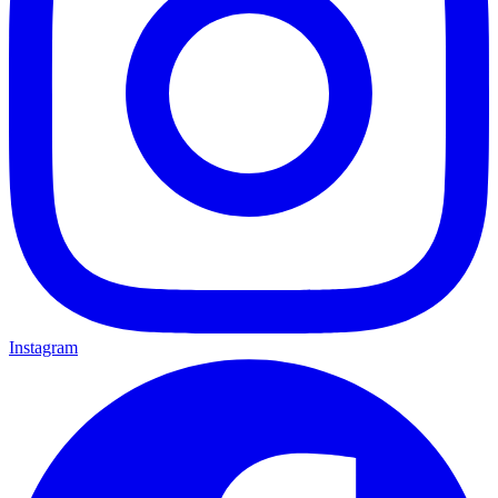
Instagram