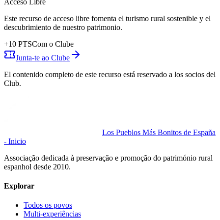
Acceso Libre
Este recurso de acceso libre fomenta el turismo rural sostenible y el
descubrimiento de nuestro patrimonio.
+
10
PTS
Com o Clube
Junta-te ao Clube
El contenido completo de este recurso está reservado a los socios del
Club.
Los Pueblos Más Bonitos de España
- Inicio
Associação dedicada à preservação e promoção do património rural
espanhol desde 2010.
Explorar
Todos os povos
Multi-experiências