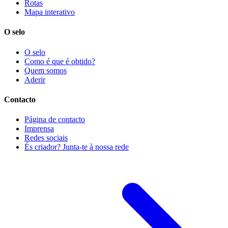
Rotas
Mapa interativo
O selo
O selo
Como é que é obtido?
Quem somos
Aderir
Contacto
Página de contacto
Imprensa
Redes sociais
És criador? Junta-te à nossa rede