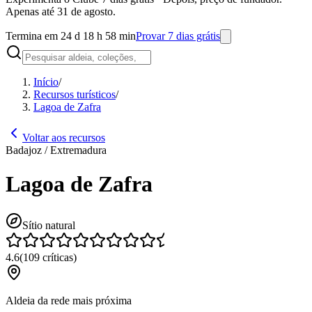
Apenas até 31 de agosto.
Termina em 24 d 18 h 58 min
Provar 7 dias grátis
Início
/
Recursos turísticos
/
Lagoa de Zafra
Voltar aos recursos
Badajoz / Extremadura
Lagoa de Zafra
Sítio natural
4.6
(
109
críticas
)
Aldeia da rede mais próxima