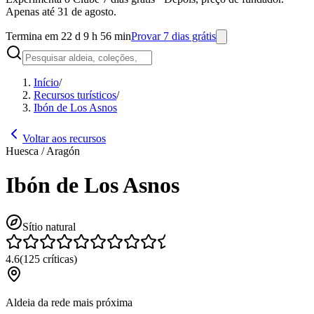
Apenas até 31 de agosto.
Termina em 22 d 9 h 56 min
Provar 7 dias grátis
Início
/
Recursos turísticos
/
Ibón de Los Asnos
Voltar aos recursos
Huesca / Aragón
Ibón de Los Asnos
Sítio natural
4.6
(
125
críticas
)
Aldeia da rede mais próxima