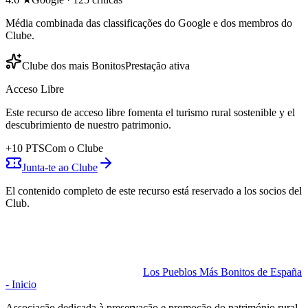
Média combinada das classificações do Google e dos membros do
Clube.
Clube dos mais Bonitos
Prestação ativa
Acceso Libre
Este recurso de acceso libre fomenta el turismo rural sostenible y el
descubrimiento de nuestro patrimonio.
+
10
PTS
Com o Clube
Junta-te ao Clube
El contenido completo de este recurso está reservado a los socios del
Club.
Los Pueblos Más Bonitos de España
- Inicio
Associação dedicada à preservação e promoção do património rural