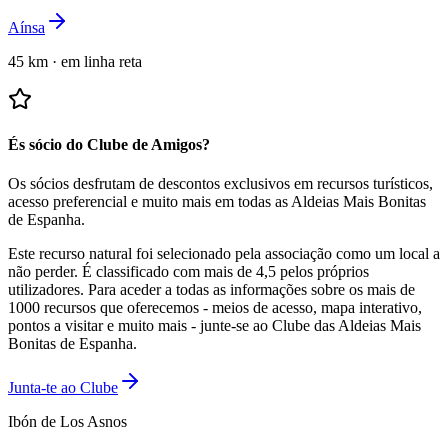
Aínsa
45 km
·
em linha reta
És sócio do Clube de Amigos?
Os sócios desfrutam de descontos exclusivos em recursos turísticos,
acesso preferencial e muito mais em todas as Aldeias Mais Bonitas
de Espanha.
Este recurso natural foi selecionado pela associação como um local a
não perder.
É classificado com mais de 4,5 pelos próprios
utilizadores.
Para aceder a todas as informações sobre os mais de
1000 recursos que oferecemos - meios de acesso, mapa interativo,
pontos a visitar e muito mais - junte-se ao Clube das Aldeias Mais
Bonitas de Espanha.
Junta-te ao Clube
Ibón de Los Asnos