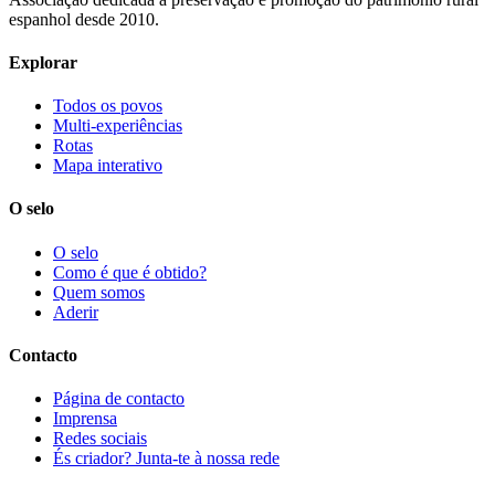
espanhol desde 2010.
Explorar
Todos os povos
Multi-experiências
Rotas
Mapa interativo
O selo
O selo
Como é que é obtido?
Quem somos
Aderir
Contacto
Página de contacto
Imprensa
Redes sociais
És criador? Junta-te à nossa rede