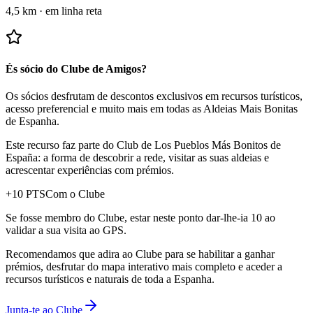
4,5 km
·
em linha reta
És sócio do Clube de Amigos?
Os sócios desfrutam de descontos exclusivos em recursos turísticos,
acesso preferencial e muito mais em todas as Aldeias Mais Bonitas
de Espanha.
Este recurso faz parte do Club de Los Pueblos Más Bonitos de
España: a forma de descobrir a rede, visitar as suas aldeias e
acrescentar experiências com prémios.
+
10
PTS
Com o Clube
Se fosse membro do Clube, estar neste ponto dar-lhe-ia 10 ao
validar a sua visita ao GPS.
Recomendamos que adira ao Clube para se habilitar a ganhar
prémios, desfrutar do mapa interativo mais completo e aceder a
recursos turísticos e naturais de toda a Espanha.
Junta-te ao Clube