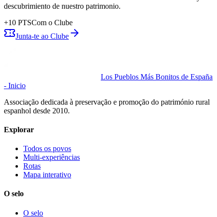
descubrimiento de nuestro patrimonio.
+
10
PTS
Com o Clube
Junta-te ao Clube
Los Pueblos Más Bonitos de España
- Inicio
Associação dedicada à preservação e promoção do património rural
espanhol desde 2010.
Explorar
Todos os povos
Multi-experiências
Rotas
Mapa interativo
O selo
O selo