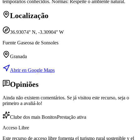
temporários conhecidos. Normas: Respeite o ambiente natural.
Localização
36.93074
° N,
-3.30904
° W
Fuente Gaseosa de Sonsoles
Granada
Abrir en Google Maps
Opiniões
Ainda não existem comentários. Se já visitou este recurso, seja o
primeiro a avaliá-lo!
Clube dos mais Bonitos
Prestação ativa
Acceso Libre
Este recurso de acceso libre fomenta el turismo rural sostenible y el