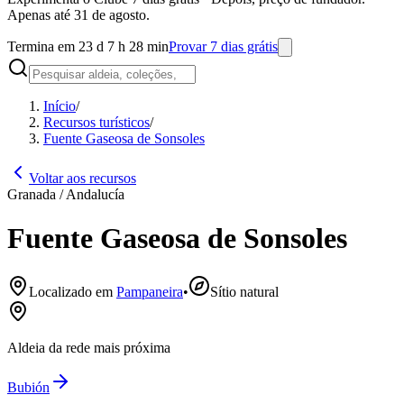
Apenas até 31 de agosto.
Termina em 23 d 7 h 28 min
Provar 7 dias grátis
Início
/
Recursos turísticos
/
Fuente Gaseosa de Sonsoles
Voltar aos recursos
Granada / Andalucía
Fuente Gaseosa de Sonsoles
Localizado em
Pampaneira
•
Sítio natural
Aldeia da rede mais próxima
Bubión