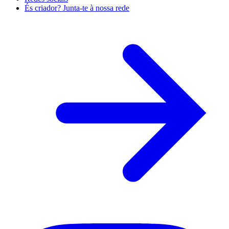
És criador? Junta-te à nossa rede