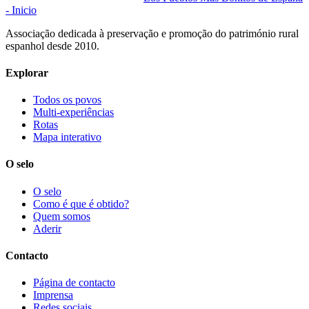
- Inicio
Associação dedicada à preservação e promoção do património rural
espanhol desde 2010.
Explorar
Todos os povos
Multi-experiências
Rotas
Mapa interativo
O selo
O selo
Como é que é obtido?
Quem somos
Aderir
Contacto
Página de contacto
Imprensa
Redes sociais