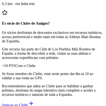
0,3 km
·
em linha reta
És sócio do Clube de Amigos?
Os sócios desfrutam de descontos exclusivos em recursos turísticos,
acesso preferencial e muito mais em todas as Aldeias Mais Bonitas
de Espanha.
Este recurso faz parte do Club de Los Pueblos Más Bonitos de
España: a forma de descobrir a rede, visitar as suas aldeias e
acrescentar experiências com prémios.
+
10
PTS
Com o Clube
Se fosse membro do Clube, estar neste ponto dar-lhe-ia 10 ao
validar a sua visita ao GPS.
Recomendamos que adira ao Clube para se habilitar a ganhar
prémios, desfrutar do mapa interativo mais completo e aceder a
recursos turísticos e naturais de toda a Espanha.
Junta-te ao Clube