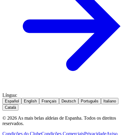
Língua
:
Español
English
Français
Deutsch
Português
Italiano
Català
© 2026 As mais belas aldeias de Espanha. Todos os direitos
reservados.
Condições do Clube
Condições Comerciais
Privacidade
Aviso