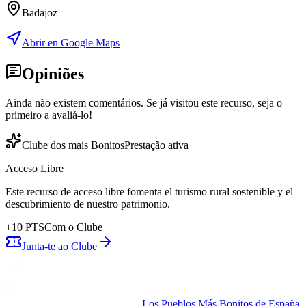
Badajoz
Abrir en Google Maps
Opiniões
Ainda não existem comentários. Se já visitou este recurso, seja o
primeiro a avaliá-lo!
Clube dos mais Bonitos
Prestação ativa
Acceso Libre
Este recurso de acceso libre fomenta el turismo rural sostenible y el
descubrimiento de nuestro patrimonio.
+
10
PTS
Com o Clube
Junta-te ao Clube
Los Pueblos Más Bonitos de España