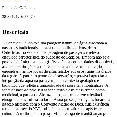
Fuente de Gallopito
38.32121
,
-6.77470
Descrição
A Fonte de Gallopito é um paragem natural de água associada a
nascentes tradicionais, situada no concelho de Jerez de los
Caballeros, no seio de uma paisagem de pastagens e relevo
ondulado característica do sudoeste de Badajoz. Embora não seja
possível definir uma tipologia física única com os dados disponíveis,
a sua denominação e a referência local a fontes no município
enquadram-na nos locais de água ligados aos usos rurais históricos
da região. A partir do ponto de observação, é possível apreciar a
integração da água na pastagem, num contexto geológico e
biológico que reflete a tranquilidade da paisagem montanhosa. A
fonte destaca-se pelo seu sabor a ferro e está classificada como
medicinal, a par da de Alcanzanidos, o que confere relevância
etnográfica e sanitária ao local. A sua presença em guias locais e a
ligação histórica com o Convento Madre de Dios, cuja existência
remonta ao século XVI, sublinham o seu valor paisagístico e
cultural. A melhor altura para a visitar é logo de manhã ou ao pôr-