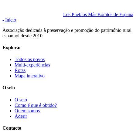
Los Pueblos Más Bonitos de España
- Inicio
Associação dedicada à preservação e promoção do património rural
espanhol desde 2010.
Explorar
Todos os povos
Multi-experiências
Rotas
Mapa interativo
O selo
O selo
Como é que é obtido?
Quem somos
Aderir
Contacto