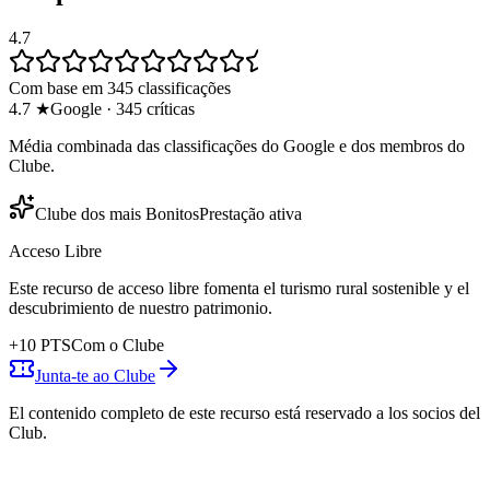
4.7
Com base em 345 classificações
4.7
★
Google
·
345
críticas
Média combinada das classificações do Google e dos membros do
Clube.
Clube dos mais Bonitos
Prestação ativa
Acceso Libre
Este recurso de acceso libre fomenta el turismo rural sostenible y el
descubrimiento de nuestro patrimonio.
+
10
PTS
Com o Clube
Junta-te ao Clube
El contenido completo de este recurso está reservado a los socios del
Club.