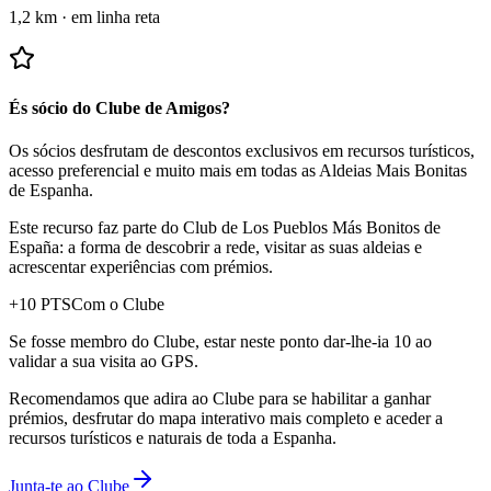
1,2 km
·
em linha reta
És sócio do Clube de Amigos?
Os sócios desfrutam de descontos exclusivos em recursos turísticos,
acesso preferencial e muito mais em todas as Aldeias Mais Bonitas
de Espanha.
Este recurso faz parte do Club de Los Pueblos Más Bonitos de
España: a forma de descobrir a rede, visitar as suas aldeias e
acrescentar experiências com prémios.
+
10
PTS
Com o Clube
Se fosse membro do Clube, estar neste ponto dar-lhe-ia 10 ao
validar a sua visita ao GPS.
Recomendamos que adira ao Clube para se habilitar a ganhar
prémios, desfrutar do mapa interativo mais completo e aceder a
recursos turísticos e naturais de toda a Espanha.
Junta-te ao Clube