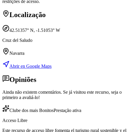
restrições de acesso.
Localização
42.51357
° N,
-1.51053
° W
Cruz del Saludo
Navarra
Abrir en Google Maps
Opiniões
Ainda não existem comentários. Se já visitou este recurso, seja o
primeiro a avaliá-lo!
Clube dos mais Bonitos
Prestação ativa
Acceso Libre
Este recurso de acceso libre fomenta el turismo rural sostenible y el