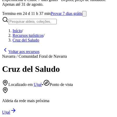
Apenas até 31 de agosto.
Termina em 24 d 11 h 37 min
Provar 7 dias grátis
Início
/
Recursos turísticos
/
Cruz del Saludo
Voltar aos recursos
Navarra / Comunidad Foral de Navarra
Cruz del Saludo
Localizado em
Ujué
•
Ponto de vista
Aldeia da rede mais próxima
Ujué