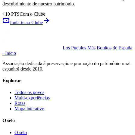
descubrimiento de nuestro patrimonio.
+
10
PTS
Com o Clube
Junta-te ao Clube
Los Pueblos Más Bonitos de España
- Inicio
Associação dedicada à preservação e promoção do património rural
espanhol desde 2010.
Explorar
Todos os povos
Multi-experiências
Rotas
Mapa interativo
O selo
O selo