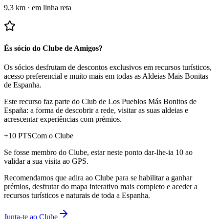
9,3 km
·
em linha reta
És sócio do Clube de Amigos?
Os sócios desfrutam de descontos exclusivos em recursos turísticos,
acesso preferencial e muito mais em todas as Aldeias Mais Bonitas
de Espanha.
Este recurso faz parte do Club de Los Pueblos Más Bonitos de
España: a forma de descobrir a rede, visitar as suas aldeias e
acrescentar experiências com prémios.
+
10
PTS
Com o Clube
Se fosse membro do Clube, estar neste ponto dar-lhe-ia 10 ao
validar a sua visita ao GPS.
Recomendamos que adira ao Clube para se habilitar a ganhar
prémios, desfrutar do mapa interativo mais completo e aceder a
recursos turísticos e naturais de toda a Espanha.
Junta-te ao Clube