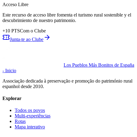
Acceso Libre
Este recurso de acceso libre fomenta el turismo rural sostenible y el
descubrimiento de nuestro patrimonio.
+
10
PTS
Com o Clube
Junta-te ao Clube
Los Pueblos Más Bonitos de España
- Inicio
Associação dedicada à preservação e promoção do património rural
espanhol desde 2010.
Explorar
Todos os povos
Multi-experiências
Rotas
Mapa interativo