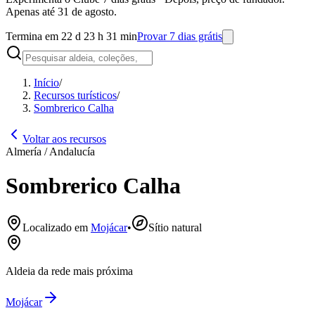
Apenas até 31 de agosto.
Termina em 22 d 23 h 31 min
Provar 7 dias grátis
Início
/
Recursos turísticos
/
Sombrerico Calha
Voltar aos recursos
Almería / Andalucía
Sombrerico Calha
Localizado em
Mojácar
•
Sítio natural
Aldeia da rede mais próxima
Mojácar