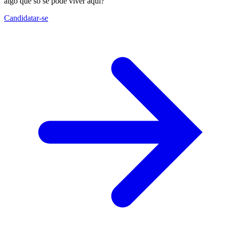
algo que só se pode viver aqui?
Candidatar-se